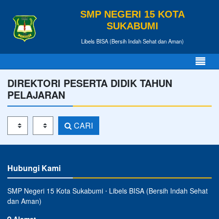
SMP NEGERI 15 KOTA
SUKABUMI
Libels BISA (Bersih Indah Sehat dan Aman)
DIREKTORI PESERTA DIDIK TAHUN
PELAJARAN
Tahun Pelajaran
Kelas
CARI
Hubungi Kami
SMP Negeri 15 Kota Sukabumi ⋅ Libels BISA (Bersih Indah Sehat
dan Aman)